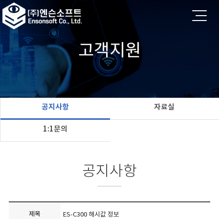
고객지원
공지사항
자료실
1:1문의
공지사항
제목
ES-C300 해시값 정보