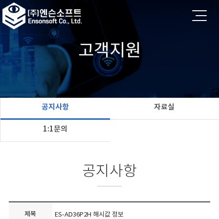
고객지원
공지사항
자료실
1:1문의
공지사항
제목
ES-AD36P2H 해시값 정보